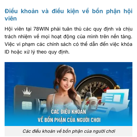
Điều khoản và điều kiện về bổn phận hội
viên
Hội viên tại 78WIN phải tuân thủ các quy định và chịu
trách nhiệm về mọi hoạt động của mình trên nền tảng.
Việc vi phạm các chính sách có thể dẫn đến việc khóa
ID hoặc xử lý theo quy định.
Các điều khoản về bổn phận của người chơi