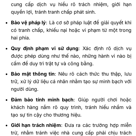
cung cấp dịch vụ hiểu rõ trách nhiệm, giới hạn
quyền lợi, tránh tranh chấp phát sinh.
Bảo vệ pháp lý
: Là cơ sở pháp luật để giải quyết khi
có tranh chấp, khiếu nại hoặc vi phạm từ một trong
hai phía.
Quy định phạm vi sử dụng
: Xác định rõ dịch vụ
được phép dùng như thế nào, những hành vi nào bị
cấm để duy trì trật tự và công bằng.
Bảo mật thông tin
: Nêu rõ cách thức thu thập, lưu
trữ, xử lý dữ liệu cá nhân nhằm tạo sự minh bạch với
người dùng.
Đảm bảo tính minh bạch
: Giúp người chơi hoặc
khách hàng nắm rõ quy trình, tránh hiểu nhầm và
tạo sự tin cậy cho thương hiệu.
Giới hạn trách nhiệm
: Đưa ra các trường hợp miễn
trừ, nhằm tránh việc nhà cung cấp phải chịu trách