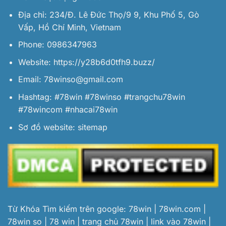
Địa chỉ: 234/Đ. Lê Đức Thọ/9 9, Khu Phố 5, Gò
Vấp, Hồ Chí Minh, Vietnam
Phone: 0986347963
Website:
https://y28b6d0tfh9.buzz/
Email:
78winso@gmail.com
Hashtag: #78win #78winso #trangchu78win
#78wincom #nhacai78win
Sơ đồ website:
sitemap
Từ Khóa Tìm kiếm trên google: 78win | 78win.com |
78win so | 78 win | trang chủ 78win | link vào 78win |