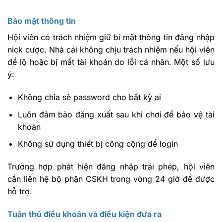
Bảo mật thông tin
Hội viên có trách nhiệm giữ bí mật thông tin đăng nhập
nick cược. Nhà cái không chịu trách nhiệm nếu hội viên
để lộ hoặc bị mất tài khoản do lỗi cá nhân. Một số lưu
ý:
Không chia sẻ password cho bất kỳ ai
Luôn đảm bảo đăng xuất sau khi chơi để bảo vệ tài
khoản
Không sử dụng thiết bị công cộng để login
Trường hợp phát hiện đăng nhập trái phép, hội viên
cần liên hệ bộ phận CSKH trong vòng 24 giờ để được
hỗ trợ.
Tuân thủ điều khoản và điều kiện đưa ra