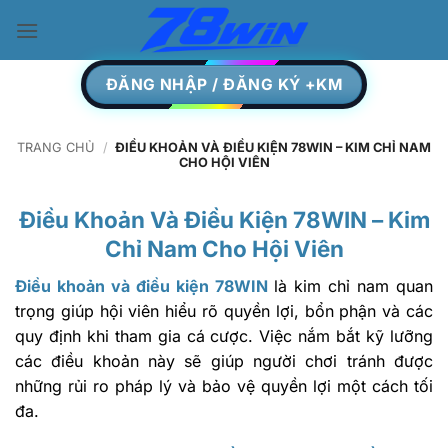
Skip
to
content
ĐĂNG NHẬP / ĐĂNG KÝ +KM
TRANG CHỦ
/
ĐIỀU KHOẢN VÀ ĐIỀU KIỆN 78WIN – KIM CHỈ NAM
CHO HỘI VIÊN
Điều Khoản Và Điều Kiện 78WIN – Kim
Chỉ Nam Cho Hội Viên
Điều khoản và điều kiện
78WIN
là kim chỉ nam quan
trọng giúp hội viên hiểu rõ quyền lợi, bổn phận và các
quy định khi tham gia cá cược. Việc nắm bắt kỹ lưỡng
các điều khoản này sẽ giúp người chơi tránh được
những rủi ro pháp lý và bảo vệ quyền lợi một cách tối
đa.