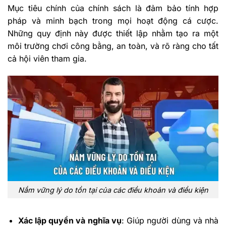
Mục tiêu chính của chính sách là đảm bảo tính hợp
pháp và minh bạch trong mọi hoạt động cá cược.
Những quy định này được thiết lập nhằm tạo ra một
môi trường chơi công bằng, an toàn, và rõ ràng cho tất
cả hội viên tham gia.
Nắm vững lý do tồn tại của các điều khoản và điều kiện
Xác lập quyền và nghĩa vụ
: Giúp người dùng và nhà