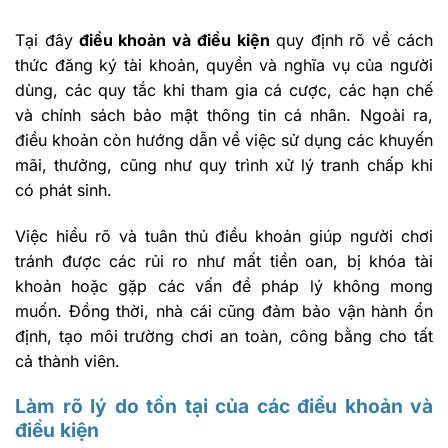
Tại đây
điều khoản và điều kiện
quy định rõ về cách
thức đăng ký tài khoản, quyền và nghĩa vụ của người
dùng, các quy tắc khi tham gia cá cược, các hạn chế
và chính sách bảo mật thông tin cá nhân. Ngoài ra,
điều khoản còn hướng dẫn về việc sử dụng các khuyến
mãi, thưởng, cũng như quy trình xử lý tranh chấp khi
có phát sinh.
Việc hiểu rõ và tuân thủ điều khoản giúp người chơi
tránh được các rủi ro như mất tiền oan, bị khóa tài
khoản hoặc gặp các vấn đề pháp lý không mong
muốn. Đồng thời, nhà cái cũng đảm bảo vận hành ổn
định, tạo môi trường chơi an toàn, công bằng cho tất
cả thành viên.
Làm rõ lý do tồn tại của các điều khoản và
điều kiện