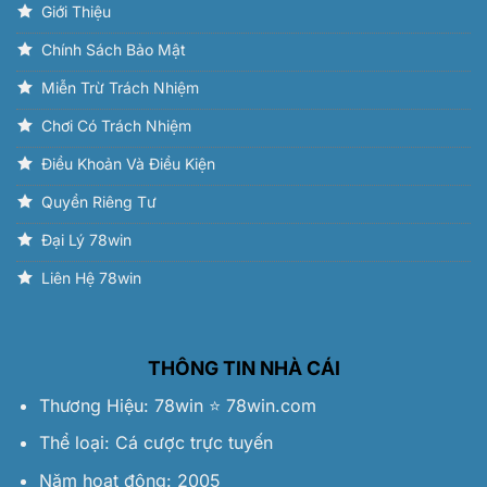
Giới Thiệu
Chính Sách Bảo Mật
Miễn Trừ Trách Nhiệm
Chơi Có Trách Nhiệm
Điều Khoản Và Điều Kiện
Quyền Riêng Tư
Đại Lý 78win
Liên Hệ 78win
THÔNG TIN NHÀ CÁI
Thương Hiệu:
78win
⭐️
78win.com
Thể loại: Cá cược trực tuyến
Năm hoạt động: 2005