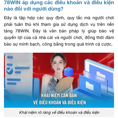
78WIN áp dụng các điều khoản và điều kiện
nào đối với người dùng?
Đây là tập hợp các quy định, quy tắc mà người chơi
phải tuân thủ khi tham gia sử dụng dịch vụ trên nền
tảng 78WIN. Đây là văn bản pháp lý giúp bảo vệ
quyền lợi của cả nhà cái và người chơi, đồng thời đảm
bảo sự minh bạch, công bằng trong quá trình cá cược.
Khái niệm rõ ràng về điều khoản và điều kiện