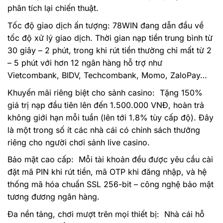
phân tích lại chiến thuật.
Tốc độ giao dịch ấn tượng: 78WIN đang dẫn đầu về
tốc độ xử lý giao dịch. Thời gian nạp tiền trung bình từ
30 giây – 2 phút, trong khi rút tiền thường chỉ mất từ 2
– 5 phút với hơn 12 ngân hàng hỗ trợ như
Vietcombank, BIDV, Techcombank, Momo, ZaloPay…
Khuyến mãi riêng biệt cho sảnh casino: Tặng 150%
giá trị nạp đầu tiên lên đến 1.500.000 VNĐ, hoàn trả
không giới hạn mỗi tuần (lên tới 1.8% tùy cấp độ). Đây
là một trong số ít các nhà cái có chính sách thưởng
riêng cho người chơi sảnh live casino.
Bảo mật cao cấp: Mỗi tài khoản đều được yêu cầu cài
đặt mã PIN khi rút tiền, mã OTP khi đăng nhập, và hệ
thống mã hóa chuẩn SSL 256-bit – công nghệ bảo mật
tương đương ngân hàng.
Đa nền tảng, chơi mượt trên mọi thiết bị: Nhà cái hỗ