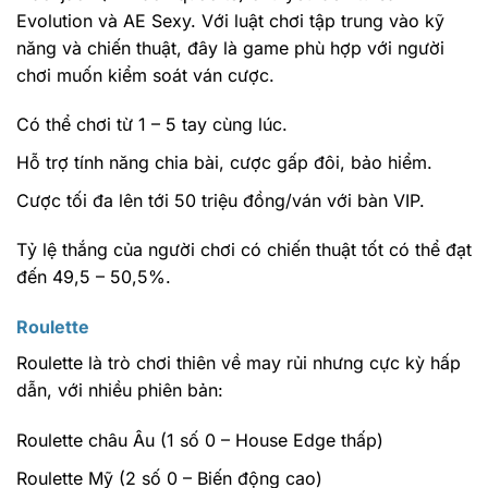
Evolution và AE Sexy. Với luật chơi tập trung vào kỹ
năng và chiến thuật, đây là game phù hợp với người
chơi muốn kiểm soát ván cược.
Có thể chơi từ 1 – 5 tay cùng lúc.
Hỗ trợ tính năng chia bài, cược gấp đôi, bảo hiểm.
Cược tối đa lên tới 50 triệu đồng/ván với bàn VIP.
Tỷ lệ thắng của người chơi có chiến thuật tốt có thể đạt
đến 49,5 – 50,5%.
Roulette
Roulette là trò chơi thiên về may rủi nhưng cực kỳ hấp
dẫn, với nhiều phiên bản:
Roulette châu Âu (1 số 0 – House Edge thấp)
Roulette Mỹ (2 số 0 – Biến động cao)