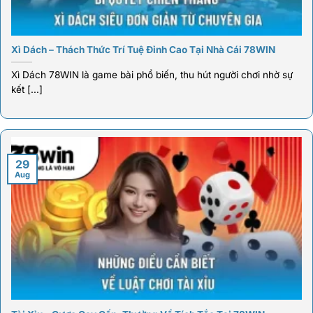
Xì Dách – Thách Thức Trí Tuệ Đỉnh Cao Tại Nhà Cái 78WIN
Xì Dách 78WIN là game bài phổ biến, thu hút người chơi nhờ sự
kết [...]
29
Aug