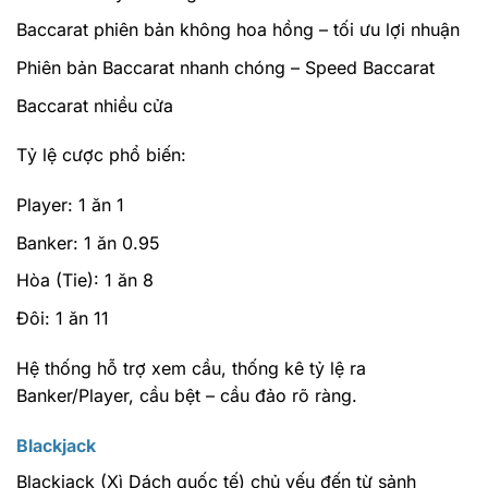
Baccarat phiên bản không hoa hồng – tối ưu lợi nhuận
Phiên bản Baccarat nhanh chóng – Speed Baccarat
Baccarat nhiều cửa
Tỷ lệ cược phổ biến:
Player: 1 ăn 1
Banker: 1 ăn 0.95
Hòa (Tie): 1 ăn 8
Đôi: 1 ăn 11
Hệ thống hỗ trợ xem cầu, thống kê tỷ lệ ra
Banker/Player, cầu bệt – cầu đảo rõ ràng.
Blackjack
Blackjack (Xì Dách quốc tế) chủ yếu đến từ sảnh