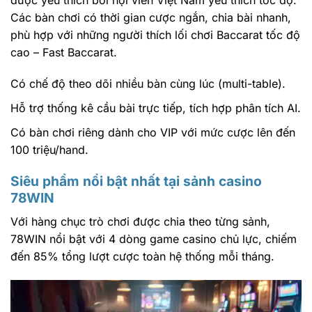
Các bàn chơi có thời gian cược ngắn, chia bài nhanh,
phù hợp với những người thích lối chơi Baccarat tốc độ
cao – Fast Baccarat.
Có chế độ theo dõi nhiều bàn cùng lúc (multi-table).
Hỗ trợ thống kê cầu bài trực tiếp, tích hợp phân tích AI.
Có bàn chơi riêng dành cho VIP với mức cược lên đến
100 triệu/hand.
Siêu phẩm nổi bật nhất tại sảnh casino
78WIN
Với hàng chục trò chơi được chia theo từng sảnh,
78WIN nổi bật với 4 dòng game casino chủ lực, chiếm
đến 85% tổng lượt cược toàn hệ thống mỗi tháng.