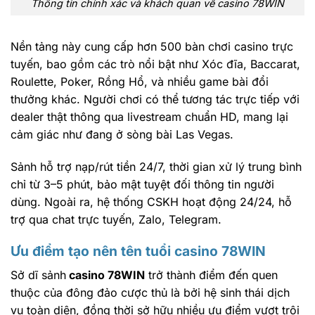
Thông tin chính xác và khách quan về casino 78WIN
Nền tảng này cung cấp hơn 500 bàn chơi casino trực
tuyến, bao gồm các trò nổi bật như Xóc đĩa, Baccarat,
Roulette, Poker, Rồng Hổ, và nhiều game bài đổi
thưởng khác. Người chơi có thể tương tác trực tiếp với
dealer thật thông qua livestream chuẩn HD, mang lại
cảm giác như đang ở sòng bài Las Vegas.
Sảnh hỗ trợ nạp/rút tiền 24/7, thời gian xử lý trung bình
chỉ từ 3–5 phút, bảo mật tuyệt đối thông tin người
dùng. Ngoài ra, hệ thống CSKH hoạt động 24/24, hỗ
trợ qua chat trực tuyến, Zalo, Telegram.
Ưu điểm tạo nên tên tuổi casino 78WIN
Sở dĩ sảnh
casino 78WIN
trở thành điểm đến quen
thuộc của đông đảo cược thủ là bởi hệ sinh thái dịch
vụ toàn diện, đồng thời sở hữu nhiều ưu điểm vượt trội