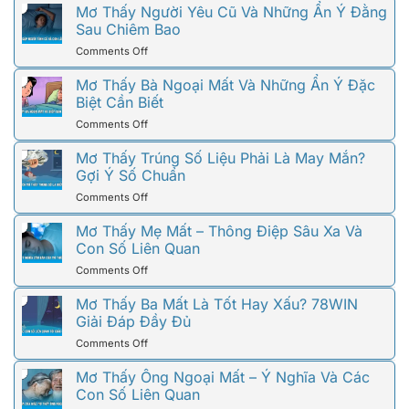
Mơ Thấy Người Yêu Cũ Và Những Ẩn Ý Đằng
Sau Chiêm Bao
on
Comments Off
Mơ
Thấy
Mơ Thấy Bà Ngoại Mất Và Những Ẩn Ý Đặc
Người
Biệt Cần Biết
Yêu
on
Comments Off
Cũ
Mơ
Và
Thấy
Mơ Thấy Trúng Số Liệu Phải Là May Mắn?
Những
Bà
Gợi Ý Số Chuẩn
Ẩn
Ngoại
Ý
on
Comments Off
Mất
Đằng
Mơ
Và
Sau
Thấy
Mơ Thấy Mẹ Mất – Thông Điệp Sâu Xa Và
Những
Chiêm
Trúng
Con Số Liên Quan
Ẩn
Bao
Số
Ý
on
Comments Off
Liệu
Đặc
Mơ
Phải
Biệt
Thấy
Mơ Thấy Ba Mất Là Tốt Hay Xấu? 78WIN
Là
Cần
Mẹ
Giải Đáp Đầy Đủ
May
Biết
Mất
Mắn?
on
Comments Off
–
Gợi
Mơ
Thông
Ý
Thấy
Mơ Thấy Ông Ngoại Mất – Ý Nghĩa Và Các
Điệp
Số
Ba
Con Số Liên Quan
Sâu
Chuẩn
Mất