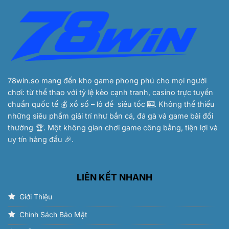
Mơ
Đánh
Con
Gì
Trúng
Lớn
2025
78win.so
mang đến kho game phong phú cho mọi người
chơi: từ thể thao với tỷ lệ kèo cạnh tranh, casino trực tuyến
chuẩn quốc tế 💰 xổ số – lô đề siêu tốc 🎰. Không thể thiếu
những siêu phẩm giải trí như bắn cá, đá gà và game bài đổi
thưởng 🏆. Một không gian chơi game công bằng, tiện lợi và
uy tín hàng đầu 🎉.
LIÊN KẾT NHANH
Giới Thiệu
Chính Sách Bảo Mật