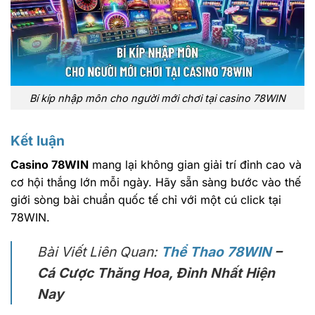
Bí kíp nhập môn cho người mới chơi tại casino 78WIN
Kết luận
Casino 78WIN
mang lại không gian giải trí đỉnh cao và
cơ hội thắng lớn mỗi ngày. Hãy sẵn sàng bước vào thế
giới sòng bài chuẩn quốc tế chỉ với một cú click tại
78WIN.
Bài Viết Liên Quan:
Thể Thao 78WIN
–
Cá Cược Thăng Hoa, Đỉnh Nhất Hiện
Nay