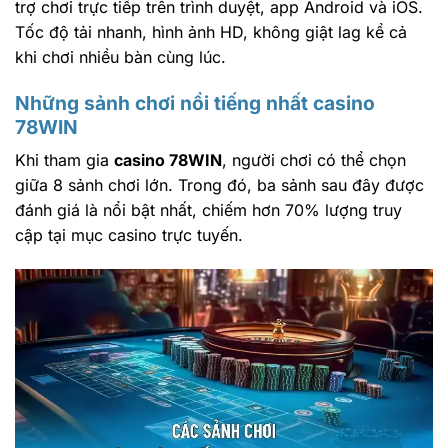
trợ chơi trực tiếp trên trình duyệt, app Android và iOS.
Tốc độ tải nhanh, hình ảnh HD, không giật lag kể cả
khi chơi nhiều bàn cùng lúc.
Những sảnh chơi nổi tiếng nhất casino
78WIN
Khi tham gia
casino 78WIN
, người chơi có thể chọn
giữa 8 sảnh chơi lớn. Trong đó, ba sảnh sau đây được
đánh giá là nổi bật nhất, chiếm hơn 70% lượng truy
cập tại mục casino trực tuyến.