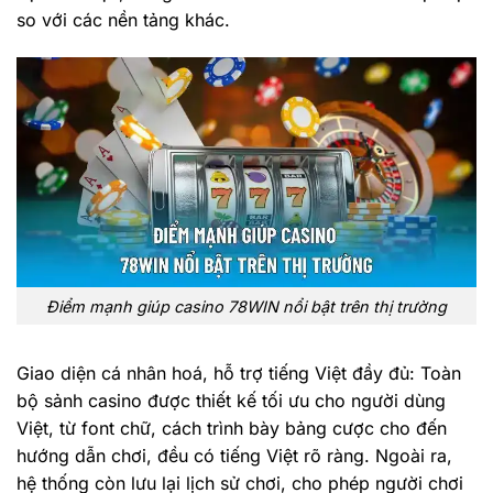
so với các nền tảng khác.
Điểm mạnh giúp casino 78WIN nổi bật trên thị trường
Giao diện cá nhân hoá, hỗ trợ tiếng Việt đầy đủ: Toàn
bộ sảnh casino được thiết kế tối ưu cho người dùng
Việt, từ font chữ, cách trình bày bảng cược cho đến
hướng dẫn chơi, đều có tiếng Việt rõ ràng. Ngoài ra,
hệ thống còn lưu lại lịch sử chơi, cho phép người chơi