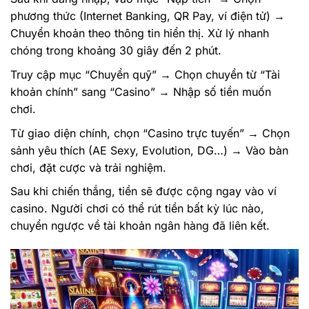
phương thức (Internet Banking, QR Pay, ví điện tử) →
Chuyển khoản theo thông tin hiển thị. Xử lý nhanh
chóng trong khoảng 30 giây đến 2 phút.
Truy cập mục “Chuyển quỹ” → Chọn chuyển từ “Tài
khoản chính” sang “Casino” → Nhập số tiền muốn
chơi.
Từ giao diện chính, chọn “Casino trực tuyến” → Chọn
sảnh yêu thích (AE Sexy, Evolution, DG…) → Vào bàn
chơi, đặt cược và trải nghiệm.
Sau khi chiến thắng, tiền sẽ được cộng ngay vào ví
casino. Người chơi có thể rút tiền bất kỳ lúc nào,
chuyển ngược về tài khoản ngân hàng đã liên kết.