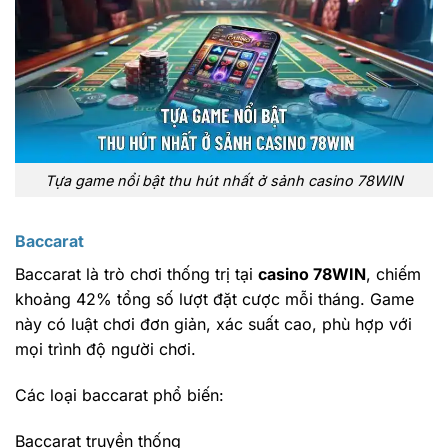
Tựa game nổi bật thu hút nhất ở sảnh casino 78WIN
Baccarat
Baccarat là trò chơi thống trị tại
casino 78WIN
, chiếm
khoảng 42% tổng số lượt đặt cược mỗi tháng. Game
này có luật chơi đơn giản, xác suất cao, phù hợp với
mọi trình độ người chơi.
Các loại baccarat phổ biến:
Baccarat truyền thống