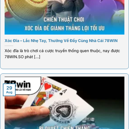
Xóc Đĩa – Lắc Nhẹ Tay, Thưởng Về Đầy Cùng Nhà Cái 78WIN
Xóc đĩa là trò chơi cá cược truyền thống quen thuộc, nay được
78WIN.SO phát [...]
29
Aug