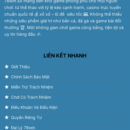
78win.so
mang đến kho game phong phú cho mọi người
chơi: từ thể thao với tỷ lệ kèo cạnh tranh, casino trực tuyến
chuẩn quốc tế 💰 xổ số – lô đề siêu tốc 🎰. Không thể thiếu
những siêu phẩm giải trí như bắn cá, đá gà và game bài đổi
thưởng 🏆. Một không gian chơi game công bằng, tiện lợi và
uy tín hàng đầu 🎉.
LIÊN KẾT NHANH
Giới Thiệu
Chính Sách Bảo Mật
Miễn Trừ Trách Nhiệm
Chơi Có Trách Nhiệm
Điều Khoản Và Điều Kiện
Quyền Riêng Tư
Đại Lý 78win