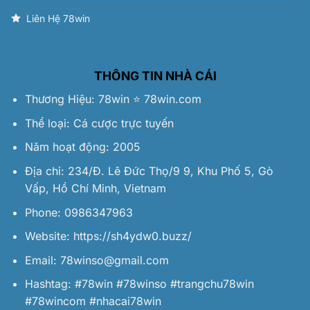
Liên Hệ 78win
THÔNG TIN NHÀ CÁI
Thương Hiệu:
78win
⭐️
78win.com
Thể loại: Cá cược trực tuyến
Năm hoạt động: 2005
Địa chỉ: 234/Đ. Lê Đức Thọ/9 9, Khu Phố 5, Gò
Vấp, Hồ Chí Minh, Vietnam
Phone: 0986347963
Website:
https://sh4ydw0.buzz/
Email:
78winso@gmail.com
Hashtag: #78win #78winso #trangchu78win
#78wincom #nhacai78win