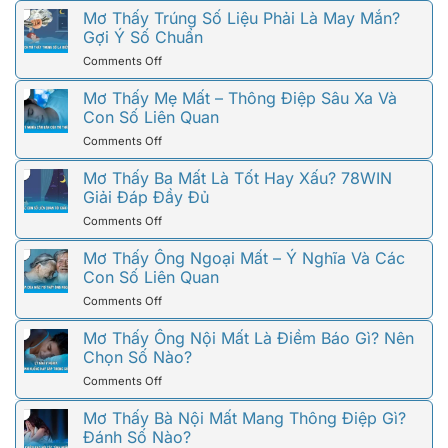
Và
Thấy
Mơ Thấy Trúng Số Liệu Phải Là May Mắn?
Những
Bà
Gợi Ý Số Chuẩn
Ẩn
Ngoại
Ý
on
Comments Off
Mất
Đằng
Mơ
Và
Sau
Thấy
Mơ Thấy Mẹ Mất – Thông Điệp Sâu Xa Và
Những
Chiêm
Trúng
Con Số Liên Quan
Ẩn
Bao
Số
Ý
on
Comments Off
Liệu
Đặc
Mơ
Phải
Biệt
Thấy
Mơ Thấy Ba Mất Là Tốt Hay Xấu? 78WIN
Là
Cần
Mẹ
Giải Đáp Đầy Đủ
May
Biết
Mất
Mắn?
on
Comments Off
–
Gợi
Mơ
Thông
Ý
Thấy
Mơ Thấy Ông Ngoại Mất – Ý Nghĩa Và Các
Điệp
Số
Ba
Con Số Liên Quan
Sâu
Chuẩn
Mất
Xa
on
Comments Off
Là
Và
Mơ
Tốt
Con
Thấy
Mơ Thấy Ông Nội Mất Là Điềm Báo Gì? Nên
Hay
Số
Ông
Chọn Số Nào?
Xấu?
Liên
Ngoại
78WIN
Quan
on
Comments Off
Mất
Giải
Mơ
–
Đáp
Thấy
Mơ Thấy Bà Nội Mất Mang Thông Điệp Gì?
Ý
Đầy
Ông
Đánh Số Nào?
Nghĩa
Đủ