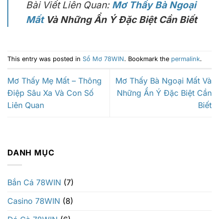
Bài Viết Liên Quan:
Mơ Thấy Bà Ngoại
Mất
Và Những Ẩn Ý Đặc Biệt Cần Biết
This entry was posted in
Sổ Mơ 78WIN
. Bookmark the
permalink
.
Mơ Thấy Mẹ Mất – Thông
Mơ Thấy Bà Ngoại Mất Và
Điệp Sâu Xa Và Con Số
Những Ẩn Ý Đặc Biệt Cần
Liên Quan
Biết
DANH MỤC
Bắn Cá 78WIN
(7)
Casino 78WIN
(8)