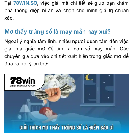
Tại
78WIN.SO
, việc giải mã chi tiết sẽ giúp bạn khám
phá thông điệp bí ẩn và chọn cho mình giá trị chuẩn
xác.
Mơ thấy trúng số là may mắn hay xui?
Ngoài ý nghĩa tâm linh, nhiều người quan tâm đến việc
giải mã giấc mơ để tìm ra con số may mắn. Các
chuyên gia dựa vào chi tiết xuất hiện trong giấc mơ để
đưa ra gợi ý cụ thể: