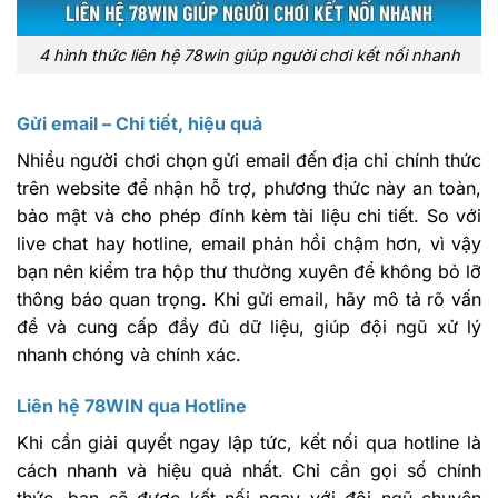
4 hình thức liên hệ 78win giúp người chơi kết nối nhanh
Gửi email – Chi tiết, hiệu quả
Nhiều người chơi chọn gửi email đến địa chỉ chính thức
trên website để nhận hỗ trợ, phương thức này an toàn,
bảo mật và cho phép đính kèm tài liệu chi tiết. So với
live chat hay hotline, email phản hồi chậm hơn, vì vậy
bạn nên kiểm tra hộp thư thường xuyên để không bỏ lỡ
thông báo quan trọng. Khi gửi email, hãy mô tả rõ vấn
đề và cung cấp đầy đủ dữ liệu, giúp đội ngũ xử lý
nhanh chóng và chính xác.
Liên hệ 78WIN qua Hotline
Khi cần giải quyết ngay lập tức, kết nối qua hotline là
cách nhanh và hiệu quả nhất. Chỉ cần gọi số chính
thức, bạn sẽ được kết nối ngay với đội ngũ chuyên