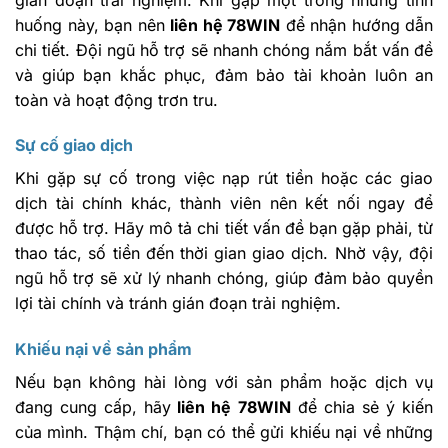
huống này, bạn nên
liên hệ 78WIN
để nhận hướng dẫn
chi tiết. Đội ngũ hỗ trợ sẽ nhanh chóng nắm bắt vấn đề
và giúp bạn khắc phục, đảm bảo tài khoản luôn an
toàn và hoạt động trơn tru.
Sự cố giao dịch
Khi gặp sự cố trong việc nạp rút tiền hoặc các giao
dịch tài chính khác, thành viên nên kết nối ngay để
được hỗ trợ. Hãy mô tả chi tiết vấn đề bạn gặp phải, từ
thao tác, số tiền đến thời gian giao dịch. Nhờ vậy, đội
ngũ hỗ trợ sẽ xử lý nhanh chóng, giúp đảm bảo quyền
lợi tài chính và tránh gián đoạn trải nghiệm.
Khiếu nại về sản phẩm
Nếu bạn không hài lòng với sản phẩm hoặc dịch vụ
đang cung cấp, hãy
liên hệ 78WIN
để chia sẻ ý kiến
của mình. Thậm chí, bạn có thể gửi khiếu nại về những