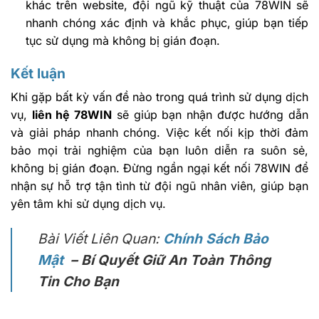
khác trên website, đội ngũ kỹ thuật của 78WIN sẽ
nhanh chóng xác định và khắc phục, giúp bạn tiếp
tục sử dụng mà không bị gián đoạn.
Kết luận
Khi gặp bất kỳ vấn đề nào trong quá trình sử dụng dịch
vụ,
liên hệ 78WIN
sẽ giúp bạn nhận được hướng dẫn
và giải pháp nhanh chóng. Việc kết nối kịp thời đảm
bảo mọi trải nghiệm của bạn luôn diễn ra suôn sẻ,
không bị gián đoạn. Đừng ngần ngại kết nối 78WIN để
nhận sự hỗ trợ tận tình từ đội ngũ nhân viên, giúp bạn
yên tâm khi sử dụng dịch vụ.
Bài Viết Liên Quan:
Chính Sách Bảo
Mật
– Bí Quyết Giữ An Toàn Thông
Tin Cho Bạn