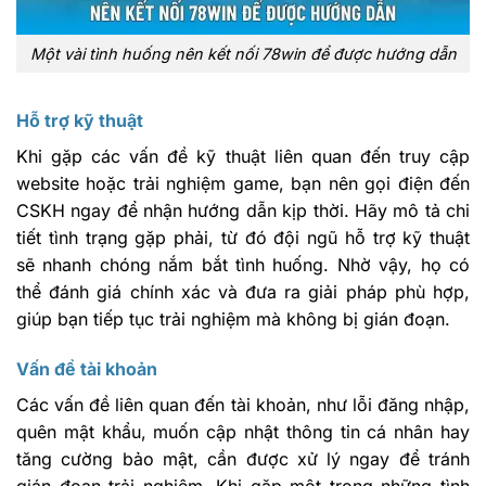
Một vài tình huống nên kết nối 78win để được hướng dẫn
Hỗ trợ kỹ thuật
Khi gặp các vấn đề kỹ thuật liên quan đến truy cập
website hoặc trải nghiệm game, bạn nên gọi điện đến
CSKH ngay để nhận hướng dẫn kịp thời. Hãy mô tả chi
tiết tình trạng gặp phải, từ đó đội ngũ hỗ trợ kỹ thuật
sẽ nhanh chóng nắm bắt tình huống. Nhờ vậy, họ có
thể đánh giá chính xác và đưa ra giải pháp phù hợp,
giúp bạn tiếp tục trải nghiệm mà không bị gián đoạn.
Vấn đề tài khoản
Các vấn đề liên quan đến tài khoản, như lỗi đăng nhập,
quên mật khẩu, muốn cập nhật thông tin cá nhân hay
tăng cường bảo mật, cần được xử lý ngay để tránh
gián đoạn trải nghiệm. Khi gặp một trong những tình