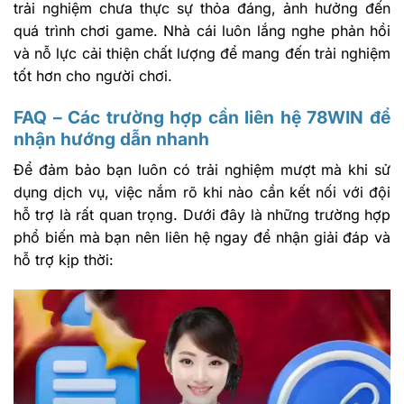
trải nghiệm chưa thực sự thỏa đáng, ảnh hưởng đến
quá trình chơi game. Nhà cái luôn lắng nghe phản hồi
và nỗ lực cải thiện chất lượng để mang đến trải nghiệm
tốt hơn cho người chơi.
FAQ – Các trường hợp cần liên hệ 78WIN để
nhận hướng dẫn nhanh
Để đảm bảo bạn luôn có trải nghiệm mượt mà khi sử
dụng dịch vụ, việc nắm rõ khi nào cần kết nối với đội
hỗ trợ là rất quan trọng. Dưới đây là những trường hợp
phổ biến mà bạn nên liên hệ ngay để nhận giải đáp và
hỗ trợ kịp thời: