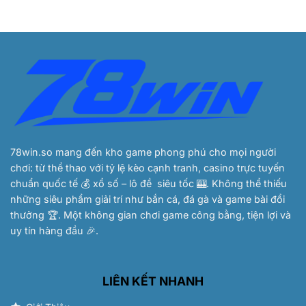
78win.so
mang đến kho game phong phú cho mọi người
chơi: từ thể thao với tỷ lệ kèo cạnh tranh, casino trực tuyến
chuẩn quốc tế 💰 xổ số – lô đề siêu tốc 🎰. Không thể thiếu
những siêu phẩm giải trí như bắn cá, đá gà và game bài đổi
thưởng 🏆. Một không gian chơi game công bằng, tiện lợi và
uy tín hàng đầu 🎉.
LIÊN KẾT NHANH