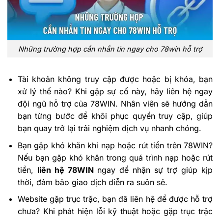
Những trường hợp cần nhắn tin ngay cho 78win hỗ trợ
Tài khoản không truy cập được hoặc bị khóa, bạn
xử lý thế nào? Khi gặp sự cố này, hãy liên hệ ngay
đội ngũ hỗ trợ của 78WIN. Nhân viên sẽ hướng dẫn
bạn từng bước để khôi phục quyền truy cập, giúp
bạn quay trở lại trải nghiệm dịch vụ nhanh chóng.
Bạn gặp khó khăn khi nạp hoặc rút tiền trên 78WIN?
Nếu bạn gặp khó khăn trong quá trình nạp hoặc rút
tiền,
liên hệ 78WIN
ngay để nhận sự trợ giúp kịp
thời, đảm bảo giao dịch diễn ra suôn sẻ.
Website gặp trục trặc, bạn đã liên hệ để được hỗ trợ
chưa? Khi phát hiện lỗi kỹ thuật hoặc gặp trục trặc