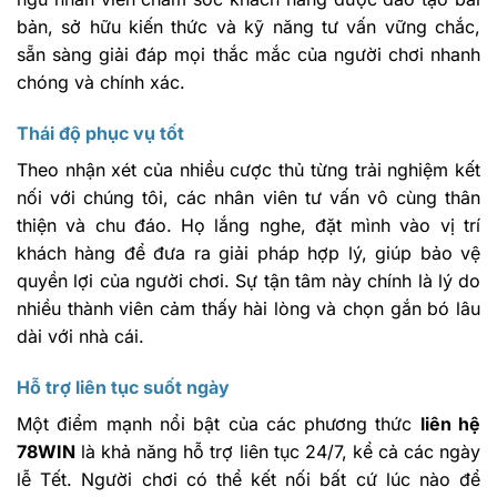
bản, sở hữu kiến thức và kỹ năng tư vấn vững chắc,
sẵn sàng giải đáp mọi thắc mắc của người chơi nhanh
chóng và chính xác.
Thái độ phục vụ tốt
Theo nhận xét của nhiều cược thủ từng trải nghiệm kết
nối với chúng tôi, các nhân viên tư vấn vô cùng thân
thiện và chu đáo. Họ lắng nghe, đặt mình vào vị trí
khách hàng để đưa ra giải pháp hợp lý, giúp bảo vệ
quyền lợi của người chơi. Sự tận tâm này chính là lý do
nhiều thành viên cảm thấy hài lòng và chọn gắn bó lâu
dài với nhà cái.
Hỗ trợ liên tục suốt ngày
Một điểm mạnh nổi bật của các phương thức
liên hệ
78WIN
là khả năng hỗ trợ liên tục 24/7, kể cả các ngày
lễ Tết. Người chơi có thể kết nối bất cứ lúc nào để