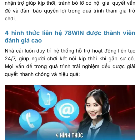
nhận trợ giúp kịp thời, tránh bỏ lỡ cơ hội giải quyết vấn
đề và đảm bảo quyền lợi trong quá trình tham gia trò
chơi.
4 hình thức liên hệ 78WIN được thành viên
đánh giá cao
Nhà cái luôn duy trì hệ thống hỗ trợ hoạt động liên tục
24/7, giúp người chơi kết nối kịp thời khi gặp sự cố.
Mọi vấn đề trong quá trình trải nghiệm đều được giải
quyết nhanh chóng và hiệu quả: