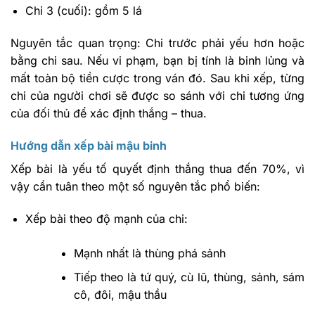
Chi 3 (cuối): gồm 5 lá
Nguyên tắc quan trọng: Chi trước phải yếu hơn hoặc
bằng chi sau. Nếu vi phạm, bạn bị tính là binh lủng và
mất toàn bộ tiền cược trong ván đó. Sau khi xếp, từng
chi của người chơi sẽ được so sánh với chi tương ứng
của đối thủ để xác định thắng – thua.
Hướng dẫn xếp bài mậu binh
Xếp bài là yếu tố quyết định thắng thua đến 70%, vì
vậy cần tuân theo một số nguyên tắc phổ biến:
Xếp bài theo độ mạnh của chi:
Mạnh nhất là thùng phá sảnh
Tiếp theo là tứ quý, cù lũ, thùng, sảnh, sám
cô, đôi, mậu thầu