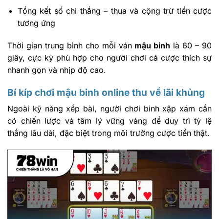
Tổng kết số chi thắng – thua và cộng trừ tiền cược
tương ứng
Thời gian trung bình cho mỗi ván
mậu binh
là 60 – 90
giây, cực kỳ phù hợp cho người chơi cá cược thích sự
nhanh gọn và nhịp độ cao.
Bí kíp chơi mậu binh online thu về lãi khủng
Ngoài kỹ năng xếp bài, người chơi binh xập xám cần
có chiến lược và tâm lý vững vàng để duy trì tỷ lệ
thắng lâu dài, đặc biệt trong môi trường cược tiền thật.