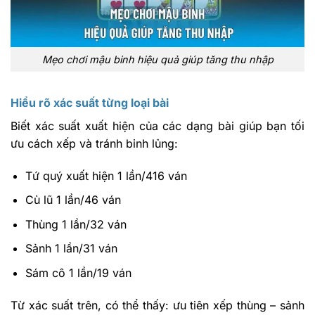
Mẹo chơi mậu binh hiệu quả giúp tăng thu nhập
Hiểu rõ xác suất từng loại bài
Biết xác suất xuất hiện của các dạng bài giúp bạn tối
ưu cách xếp và tránh binh lủng:
Tứ quý xuất hiện 1 lần/416 ván
Cù lũ 1 lần/46 ván
Thùng 1 lần/32 ván
Sảnh 1 lần/31 ván
Sám cô 1 lần/19 ván
Từ xác suất trên, có thể thấy: ưu tiên xếp thùng – sảnh