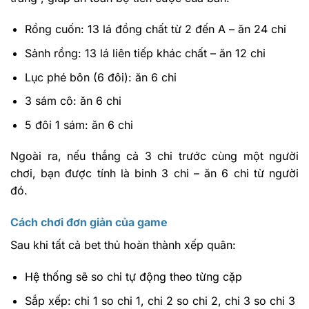
Rồng cuốn: 13 lá đồng chất từ 2 đến A – ăn 24 chi
Sảnh rồng: 13 lá liên tiếp khác chất – ăn 12 chi
Lục phé bôn (6 đôi): ăn 6 chi
3 sám cô: ăn 6 chi
5 đôi 1 sám: ăn 6 chi
Ngoài ra, nếu thắng cả 3 chi trước cùng một người
chơi, bạn được tính là binh 3 chi – ăn 6 chi từ người
đó.
Cách chơi đơn giản của game
Sau khi tất cả bet thủ hoàn thành xếp quân:
Hệ thống sẽ so chi tự động theo từng cặp
Sắp xếp: chi 1 so chi 1, chi 2 so chi 2, chi 3 so chi 3