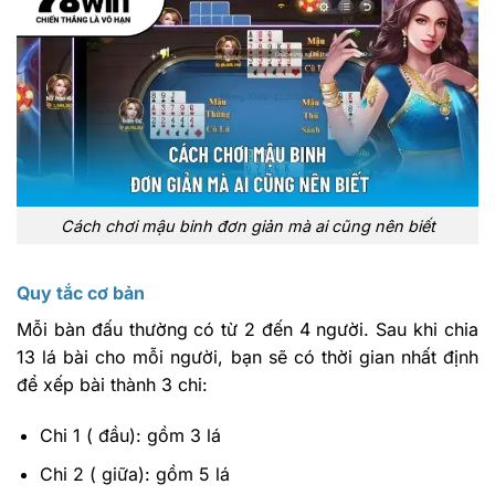
Cách chơi mậu binh đơn giản mà ai cũng nên biết
Quy tắc cơ bản
Mỗi bàn đấu thường có từ 2 đến 4 người. Sau khi chia
13 lá bài cho mỗi người, bạn sẽ có thời gian nhất định
để xếp bài thành 3 chi:
Chi 1 ( đầu): gồm 3 lá
Chi 2 ( giữa): gồm 5 lá