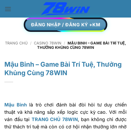
Skip
to
content
ĐĂNG NHẬP / ĐĂNG KÝ +KM
TRANG CHỦ
/
CASINO 78WIN
/
MẬU BINH – GAME BÀI TRÍ TUỆ,
THƯỞNG KHỦNG CÙNG 78WIN
Mậu Binh – Game Bài Trí Tuệ, Thưởng
Khủng Cùng 78WIN
Mậu Binh
là trò chơi đánh bài đòi hỏi tư duy chiến
thuật và khả năng sắp xếp logic cực kỳ cao. Với mỗi
ván đấu tại
TRANG CHỦ 78WIN
, bạn không chỉ được
thử thách trí tuệ mà còn có cơ hội nhận thưởng lớn nhờ