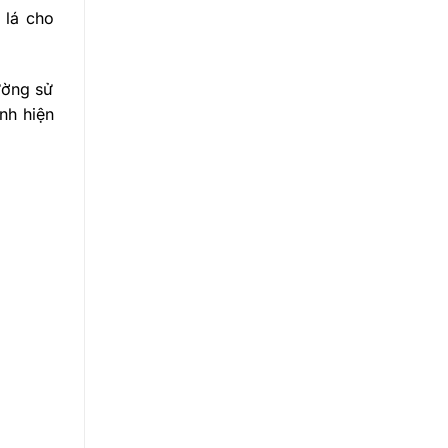
 lá cho
Đánh
Con
Gì
Trúng
Lớn
ường sử
2025
nh hiện