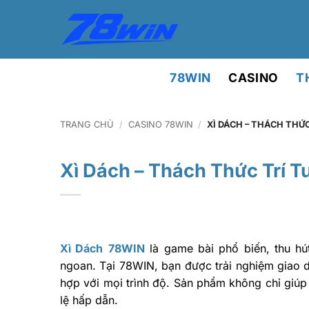
Skip
to
content
78WIN
CASINO
T
TRANG CHỦ
/
CASINO 78WIN
/
XÌ DÁCH – THÁCH THỨ
Xì Dách – Thách Thức Trí 
Xì Dách
78WIN
là game bài phổ biến, thu hú
ngoan. Tại 78WIN, bạn được trải nghiệm giao d
hợp với mọi trình độ. Sản phẩm không chỉ giúp
lệ hấp dẫn.