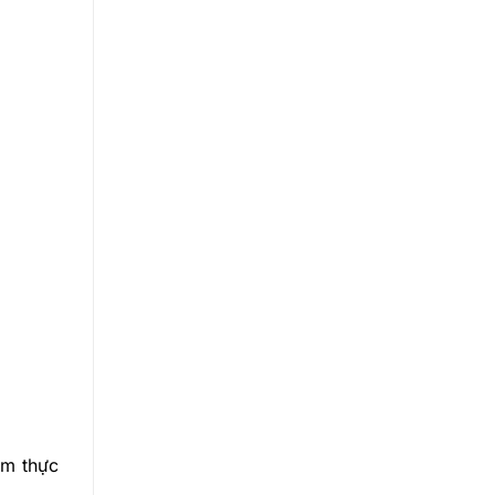
ệm thực