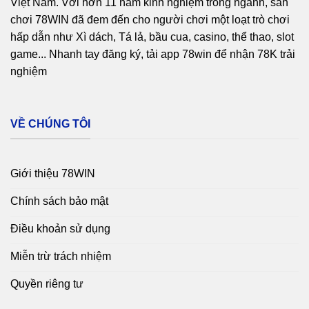
Việt Nam. Với hơn 11 năm kinh nghiệm trong ngành, sân
chơi 78WIN đã đem đến cho người chơi một loạt trò chơi
hấp dẫn như Xì dách, Tá lả, bầu cua, casino, thể thao, slot
game... Nhanh tay đăng ký, tải app 78win để nhận 78K trải
nghiệm
VỀ CHÚNG TÔI
Giới thiệu 78WIN
Chính sách bảo mật
Điều khoản sử dụng
Miễn trừ trách nhiệm
Quyền riêng tư