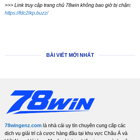
>>> Link truy cập trang chủ 78win không bao giờ bị chặn:
https://fdc2lkp.buzz/
BÀI VIẾT MỚI NHẤT
78wingenz.com
là nhà cái uy tín chuyên cung cấp các
dịch vụ giải trí cá cược hàng đầu tại khu vực Châu Á và