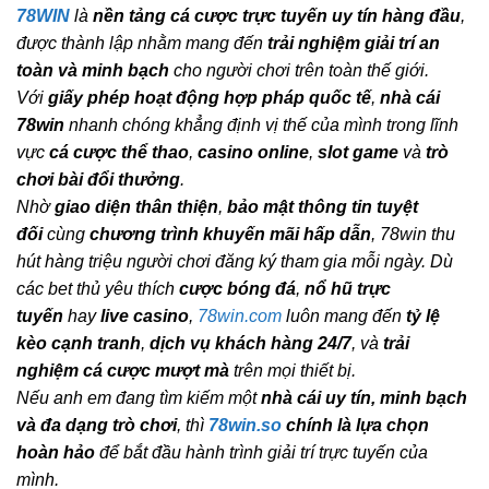
78WIN
là
nền tảng cá cược trực tuyến uy tín hàng đầu
,
được thành lập nhằm mang đến
trải nghiệm giải trí an
toàn và minh bạch
cho người chơi trên toàn thế giới.
Với
giấy phép hoạt động hợp pháp quốc tế
,
nhà cái
78win
nhanh chóng khẳng định vị thế của mình trong lĩnh
vực
cá cược thể thao
,
casino online
,
slot game
và
trò
chơi bài đổi thưởng
.
Nhờ
giao diện thân thiện
,
bảo mật thông tin tuyệt
đối
cùng
chương trình khuyến mãi hấp dẫn
, 78win thu
hút hàng triệu người chơi đăng ký tham gia mỗi ngày. Dù
các bet thủ yêu thích
cược bóng đá
,
nổ hũ trực
tuyến
hay
live casino
,
78win.com
luôn mang đến
tỷ lệ
kèo cạnh tranh
,
dịch vụ khách hàng 24/7
, và
trải
nghiệm cá cược mượt mà
trên mọi thiết bị.
Nếu anh em đang tìm kiếm một
nhà cái uy tín, minh bạch
và đa dạng trò chơi
, thì
78win.so
chính là lựa chọn
hoàn hảo
để bắt đầu hành trình giải trí trực tuyến của
mình.