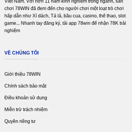
Việt Nam. Với hơn 11 năm kinh nghiệm trong ngành, sân
chơi 78WIN đã đem đến cho người chơi một loạt trò chơi
hấp dẫn như Xì dách, Tá lả, bầu cua, casino, thể thao, slot
game... Nhanh tay đăng ký, tải app 78win để nhận 78K trải
nghiệm
VỀ CHÚNG TÔI
Giới thiệu 78WIN
Chính sách bảo mật
Điều khoản sử dụng
Miễn trừ trách nhiệm
Quyền riêng tư