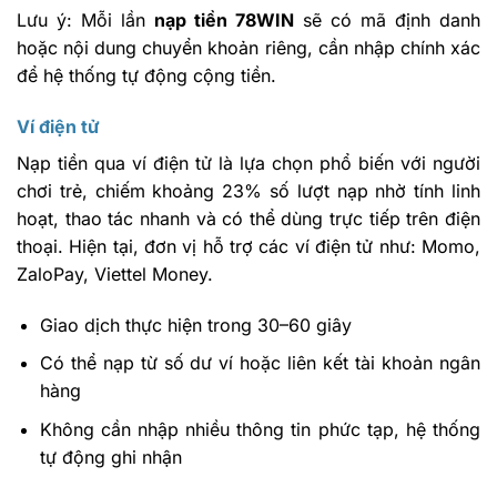
Lưu ý: Mỗi lần
nạp tiền 78WIN
sẽ có mã định danh
hoặc nội dung chuyển khoản riêng, cần nhập chính xác
để hệ thống tự động cộng tiền.
Ví điện tử
Nạp tiền qua ví điện tử là lựa chọn phổ biến với người
chơi trẻ, chiếm khoảng 23% số lượt nạp nhờ tính linh
hoạt, thao tác nhanh và có thể dùng trực tiếp trên điện
thoại. Hiện tại, đơn vị hỗ trợ các ví điện tử như: Momo,
ZaloPay, Viettel Money.
Giao dịch thực hiện trong 30–60 giây
Có thể nạp từ số dư ví hoặc liên kết tài khoản ngân
hàng
Không cần nhập nhiều thông tin phức tạp, hệ thống
tự động ghi nhận