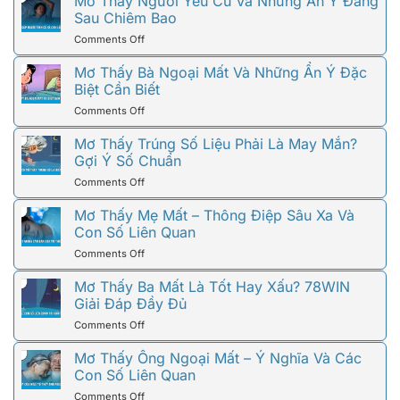
Mơ Thấy Người Yêu Cũ Và Những Ẩn Ý Đằng
Sau Chiêm Bao
on
Comments Off
Mơ
Thấy
Mơ Thấy Bà Ngoại Mất Và Những Ẩn Ý Đặc
Người
Biệt Cần Biết
Yêu
on
Comments Off
Cũ
Mơ
Và
Thấy
Mơ Thấy Trúng Số Liệu Phải Là May Mắn?
Những
Bà
Gợi Ý Số Chuẩn
Ẩn
Ngoại
Ý
on
Comments Off
Mất
Đằng
Mơ
Và
Sau
Thấy
Mơ Thấy Mẹ Mất – Thông Điệp Sâu Xa Và
Những
Chiêm
Trúng
Con Số Liên Quan
Ẩn
Bao
Số
Ý
on
Comments Off
Liệu
Đặc
Mơ
Phải
Biệt
Thấy
Mơ Thấy Ba Mất Là Tốt Hay Xấu? 78WIN
Là
Cần
Mẹ
Giải Đáp Đầy Đủ
May
Biết
Mất
Mắn?
on
Comments Off
–
Gợi
Mơ
Thông
Ý
Thấy
Mơ Thấy Ông Ngoại Mất – Ý Nghĩa Và Các
Điệp
Số
Ba
Con Số Liên Quan
Sâu
Chuẩn
Mất
Xa
on
Comments Off
Là