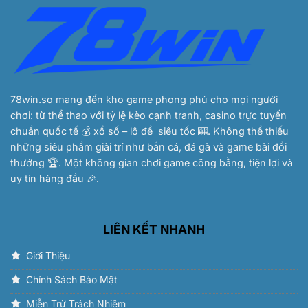
Mơ
Đánh
Con
Gì
Trúng
Lớn
2025
78win.so
mang đến kho game phong phú cho mọi người
chơi: từ thể thao với tỷ lệ kèo cạnh tranh, casino trực tuyến
chuẩn quốc tế 💰 xổ số – lô đề siêu tốc 🎰. Không thể thiếu
những siêu phẩm giải trí như bắn cá, đá gà và game bài đổi
thưởng 🏆. Một không gian chơi game công bằng, tiện lợi và
uy tín hàng đầu 🎉.
LIÊN KẾT NHANH
Giới Thiệu
Chính Sách Bảo Mật
Miễn Trừ Trách Nhiệm