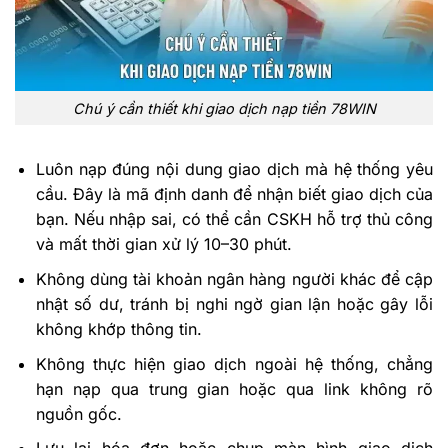
Chú ý cần thiết khi giao dịch nạp tiền 78WIN
Luôn nạp đúng nội dung giao dịch mà hệ thống yêu
cầu. Đây là mã định danh để nhận biết giao dịch của
bạn. Nếu nhập sai, có thể cần CSKH hỗ trợ thủ công
và mất thời gian xử lý 10–30 phút.
Không dùng tài khoản ngân hàng người khác để cập
nhật số dư, tránh bị nghi ngờ gian lận hoặc gây lỗi
không khớp thông tin.
Không thực hiện giao dịch ngoài hệ thống, chẳng
hạn nạp qua trung gian hoặc qua link không rõ
nguồn gốc.