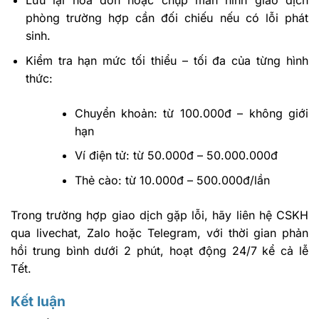
Lưu lại hóa đơn hoặc chụp màn hình giao dịch
phòng trường hợp cần đối chiếu nếu có lỗi phát
sinh.
Kiểm tra hạn mức tối thiểu – tối đa của từng hình
thức:
Chuyển khoản: từ 100.000đ – không giới
hạn
Ví điện tử: từ 50.000đ – 50.000.000đ
Thẻ cào: từ 10.000đ – 500.000đ/lần
Trong trường hợp giao dịch gặp lỗi, hãy liên hệ CSKH
qua livechat, Zalo hoặc Telegram, với thời gian phản
hồi trung bình dưới 2 phút, hoạt động 24/7 kể cả lễ
Tết.
Kết luận