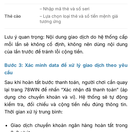
– Nhập mã thẻ và số seri
Thẻ cào
– Lựa chọn loại thẻ và số tiền mệnh giá
tương ứng
Lưu ý quan trọng: Nội dung giao dịch do hệ thống cấp
mỗi lần sẽ không cố định, không nên dùng nội dung
của lần trước để tránh lỗi cộng tiền.
Bước 3: Xác minh data để xử lý giao dịch theo yêu
cầu
Sau khi hoàn tất bước thanh toán, người chơi cần quay
lại trang 78WIN để nhấn “Xác nhận đã thanh toán” (áp
dụng cho chuyển khoản và ví). Hệ thống sẽ tự động
kiểm tra, đối chiếu và cộng tiền nếu đúng thông tin.
Thời gian xử lý trung bình:
Giao dịch chuyển khoản ngân hàng hoàn tất trong