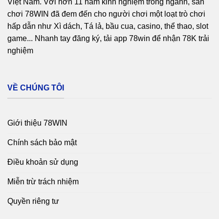
Việt Nam. Với hơn 11 năm kinh nghiệm trong ngành, sân
chơi 78WIN đã đem đến cho người chơi một loạt trò chơi
hấp dẫn như Xì dách, Tá lả, bầu cua, casino, thể thao, slot
game... Nhanh tay đăng ký, tải app 78win để nhận 78K trải
nghiệm
VỀ CHÚNG TÔI
Giới thiệu 78WIN
Chính sách bảo mật
Điều khoản sử dụng
Miễn trừ trách nhiệm
Quyền riêng tư