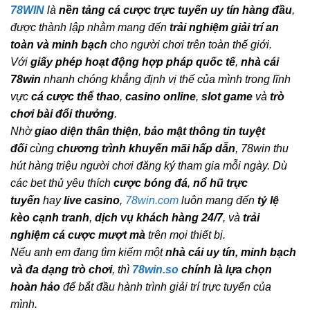
78WIN
là
nền tảng cá cược trực tuyến uy tín hàng đầu
,
được thành lập nhằm mang đến
trải nghiệm giải trí an
toàn và minh bạch
cho người chơi trên toàn thế giới.
Với
giấy phép hoạt động hợp pháp quốc tế
,
nhà cái
78win
nhanh chóng khẳng định vị thế của mình trong lĩnh
vực
cá cược thể thao
,
casino online
,
slot game
và
trò
chơi bài đổi thưởng
.
Nhờ
giao diện thân thiện
,
bảo mật thông tin tuyệt
đối
cùng
chương trình khuyến mãi hấp dẫn
, 78win thu
hút hàng triệu người chơi đăng ký tham gia mỗi ngày. Dù
các bet thủ yêu thích
cược bóng đá
,
nổ hũ trực
tuyến
hay
live casino
,
78win.com
luôn mang đến
tỷ lệ
kèo cạnh tranh
,
dịch vụ khách hàng 24/7
, và
trải
nghiệm cá cược mượt mà
trên mọi thiết bị.
Nếu anh em đang tìm kiếm một
nhà cái uy tín, minh bạch
và đa dạng trò chơi
, thì
78win.so
chính là lựa chọn
hoàn hảo
để bắt đầu hành trình giải trí trực tuyến của
mình.